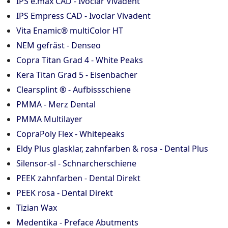
IPS e.max CAD - Ivoclar Vivadent
IPS Empress CAD - Ivoclar Vivadent
Vita Enamic® multiColor HT
NEM gefräst - Denseo
Copra Titan Grad 4 - White Peaks
Kera Titan Grad 5 - Eisenbacher
Clearsplint ® - Aufbissschiene
PMMA - Merz Dental
PMMA Multilayer
CopraPoly Flex - Whitepeaks
Eldy Plus glasklar, zahnfarben & rosa - Dental Plus
Silensor-sl - Schnarcherschiene
PEEK zahnfarben - Dental Direkt
PEEK rosa - Dental Direkt
Tizian Wax
Medentika - Preface Abutments