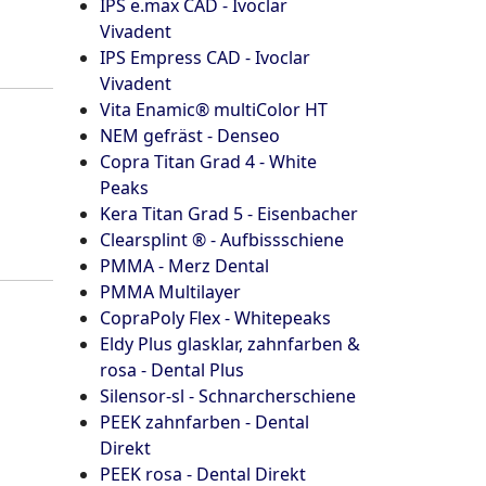
IPS e.max CAD - Ivoclar
Vivadent
IPS Empress CAD - Ivoclar
Vivadent
Vita Enamic® multiColor HT
NEM gefräst - Denseo
Copra Titan Grad 4 - White
Peaks
Kera Titan Grad 5 - Eisenbacher
Clearsplint ® - Aufbissschiene
PMMA - Merz Dental
PMMA Multilayer
CopraPoly Flex - Whitepeaks
Eldy Plus glasklar, zahnfarben &
rosa - Dental Plus
Silensor-sl - Schnarcherschiene
PEEK zahnfarben - Dental
Direkt
PEEK rosa - Dental Direkt