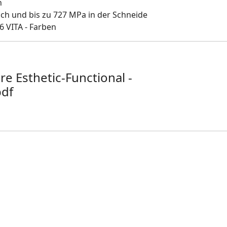
n
ich und bis zu 727 MPa in der Schneide
6 VITA - Farben
e Esthetic-Functional -
pdf