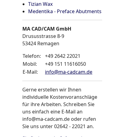
Tizian Wax
Medentika - Preface Abutments
MA CAD/CAM GmbH
Drususstrasse 8-9
53424
Remagen
Telefon:
+49 2642 22021
Mobil:
+49 151 11616050
E-Mail:
info
@
ma-cadcam.de
Gerne erstellen wir Ihnen
individuelle Kostenvoranschläge
für ihre Arbeiten. Schreiben Sie
uns einfach eine E-Mail an
info@ma-cadcam.de oder rufen
Sie uns unter 02642 - 22021 an.