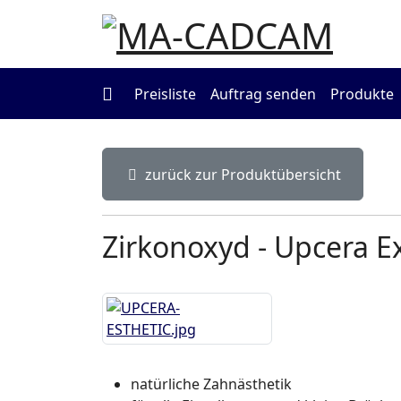
MaCadCam
Preisliste
Auftrag senden
Produkte
zurück zur Produktübersicht
Zirkonoxyd - Upcera Ex
natürliche Zahnästhetik