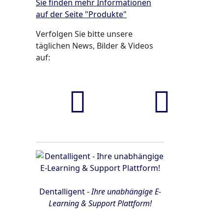
Sie finden mehr Informationen
auf der Seite "Produkte"
Verfolgen Sie bitte unsere
täglichen News, Bilder & Videos
auf:
FaceBook
YouTube
Dentalligent -
Ihre unabhängige E-
Learning & Support Plattform!