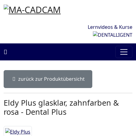
Lernvideos & Kurse
MaCadCam
zurück zur Produktübersicht
Eldy Plus glasklar, zahnfarben &
rosa - Dental Plus