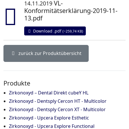
VL-
14.11.2019
text
Konformitätserklärung-2019-11-
13.pdf
Download .pdf
(~259,74 KB)
zurück zur Produktübersicht
Produkte
Zirkonoxyd – Dental Direkt cubeY HL
Zirkonoxyd - Dentsply Cercon HT - Multicolor
Zirkonoxyd - Dentsply Cercon XT - Multicolor
Zirkonoxyd - Upcera Explore Esthetic
Zirkonoxyd - Upcera Explore Functional