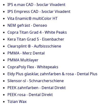
IPS e.max CAD - Ivoclar Vivadent
IPS Empress CAD - Ivoclar Vivadent
Vita Enamic® multiColor HT
NEM gefräst - Denseo
Copra Titan Grad 4 - White Peaks
Kera Titan Grad 5 - Eisenbacher
Clearsplint ® - Aufbissschiene
PMMA - Merz Dental
PMMA Multilayer
CopraPoly Flex - Whitepeaks
Eldy Plus glasklar, zahnfarben & rosa - Dental Plus
Silensor-sl - Schnarcherschiene
PEEK zahnfarben - Dental Direkt
PEEK rosa - Dental Direkt
Tizian Wax